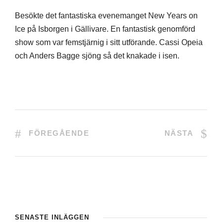
Besökte det fantastiska evenemanget New Years on
Ice på Isborgen i Gällivare. En fantastisk genomförd
show som var femstjärnig i sitt utförande. Cassi Opeia
och Anders Bagge sjöng så det knakade i isen.
FÖREGÅENDE
NÄSTA
SENASTE INLÄGGEN