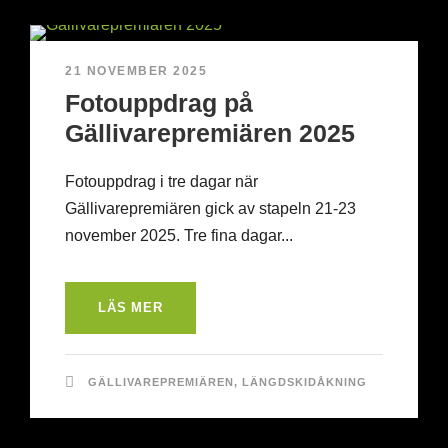
21 NOVEMBER 2025
Fotouppdrag på
Gällivarepremiären 2025
Fotouppdrag i tre dagar när
Gällivarepremiären gick av stapeln 21-23
november 2025. Tre fina dagar...
LÄS MER
GÄLLIVAREPREMIÄREN
,
LÄNGDSKIDÅKNING