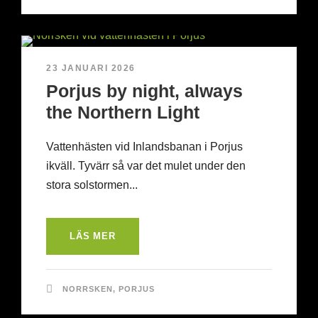
23 JANUARI 2026
Porjus by night, always
the Northern Light
Vattenhästen vid Inlandsbanan i Porjus
ikväll. Tyvärr så var det mulet under den
stora solstormen...
LÄS MER
NORRSKEN
,
PORJUS