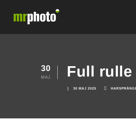
Full rull
30
MAJ
30 MAJ 2025
HARSPRÅNG