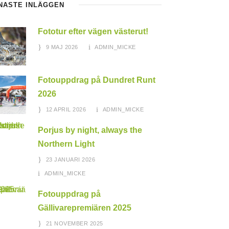
NASTE INLÄGGEN
Fototur efter vägen västerut!
9 MAJ 2026
ADMIN_MICKE
Fotouppdrag på Dundret Runt
2026
12 APRIL 2026
ADMIN_MICKE
Porjus by night, always the
Northern Light
23 JANUARI 2026
ADMIN_MICKE
Fotouppdrag på
Gällivarepremiären 2025
21 NOVEMBER 2025