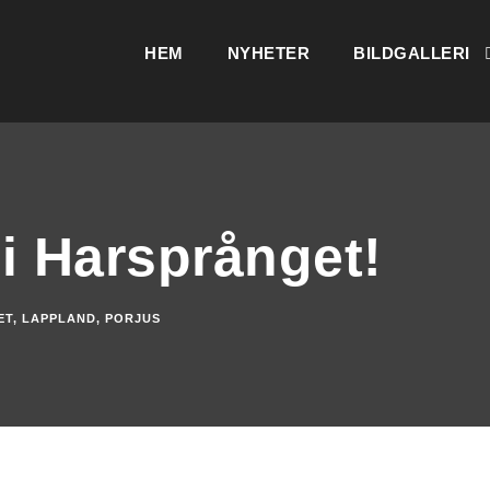
HEM
NYHETER
BILDGALLERI
e i Harsprånget!
ET
,
LAPPLAND
,
PORJUS