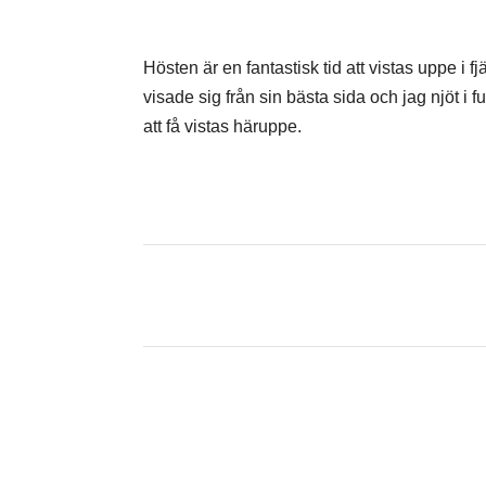
Hösten är en fantastisk tid att vistas uppe i fj
visade sig från sin bästa sida och jag njöt i f
att få vistas häruppe.