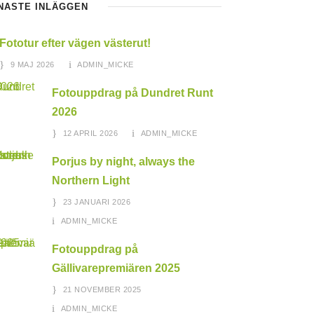
NASTE INLÄGGEN
Fototur efter vägen västerut!
9 MAJ 2026
ADMIN_MICKE
Fotouppdrag på Dundret Runt
2026
12 APRIL 2026
ADMIN_MICKE
Porjus by night, always the
Northern Light
23 JANUARI 2026
ADMIN_MICKE
Fotouppdrag på
Gällivarepremiären 2025
21 NOVEMBER 2025
ADMIN_MICKE