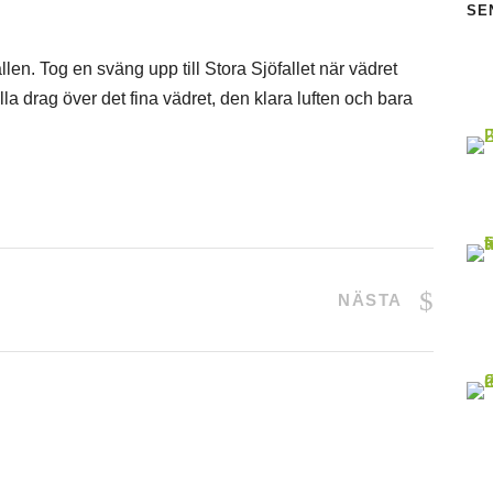
SE
ällen. Tog en sväng upp till Stora Sjöfallet när vädret
ulla drag över det fina vädret, den klara luften och bara
NÄSTA