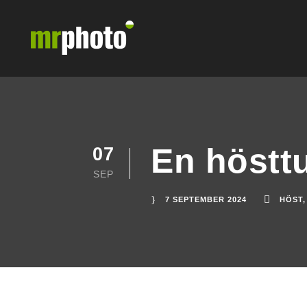
En hösttur
07
SEP
7 SEPTEMBER 2024
HÖST
,